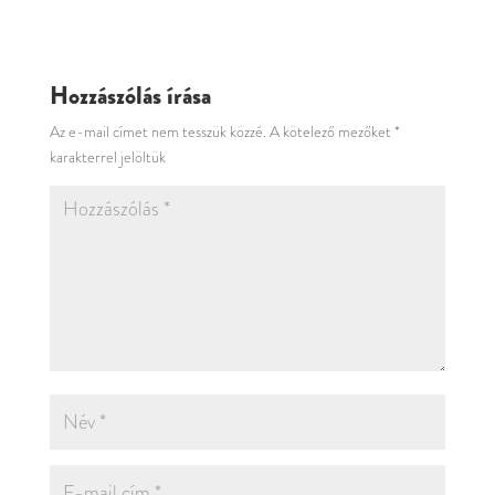
Hozzászólás írása
Az e-mail címet nem tesszük közzé.
A kötelező mezőket
*
karakterrel jelöltük