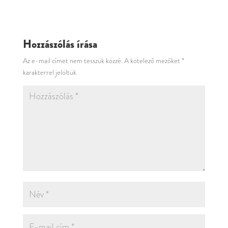
Hozzászólás írása
Az e-mail címet nem tesszük közzé.
A kötelező mezőket
*
karakterrel jelöltük