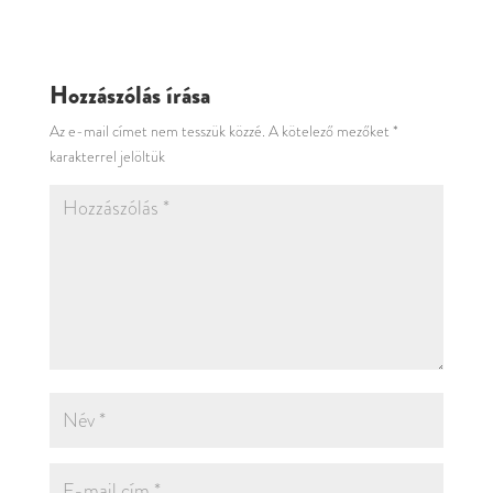
Hozzászólás írása
Az e-mail címet nem tesszük közzé.
A kötelező mezőket
*
karakterrel jelöltük