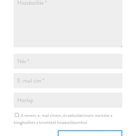
A nevem, e-mail címem, és weboldalcímem mentése a
böngészőben a következő hozzászólásomhoz.