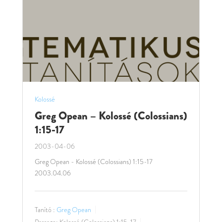
Kolossé
Greg Opean – Kolossé (Colossians)
1:15-17
2003-04-06
Greg Opean - Kolossé (Colossians) 1:15-17
2003.04.06
Tanító :
Greg Opean
Passage:
Kolossé (Colossians) 1:15-17