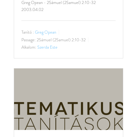
Greg Opean - 2Sámuel (2Samuel) 2:10-32
2003.04.02
Tanító :
Greg Opean
Passage:
2Sámuel (2Samuel) 2:10-32
Alkalom:
Szerda Este