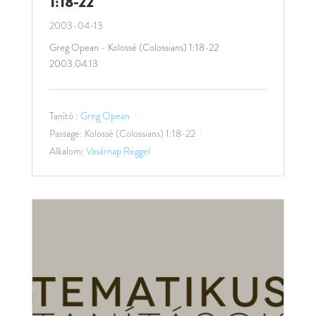
1:18-22
2003-04-13
Greg Opean - Kolossé (Colossians) 1:18-22
2003.04.13
Tanító :
Greg Opean
Passage:
Kolossé (Colossians) 1:18-22
Alkalom:
Vasárnap Reggel