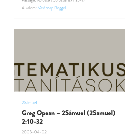
Alkalom:
Vasárnap Reggel
2Sámuel
Greg Opean – 2Sámuel (2Samuel)
2:10-32
2003-04-02