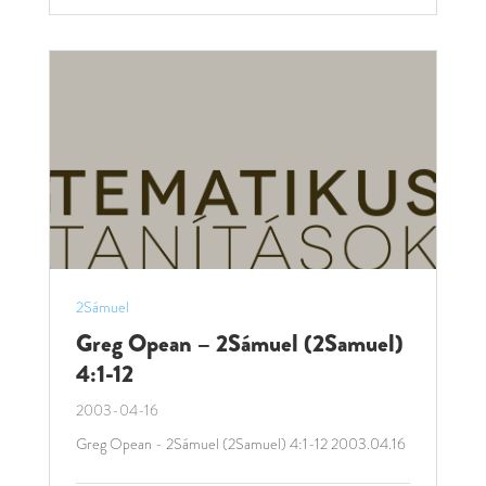
2Sámuel
Greg Opean – 2Sámuel (2Samuel)
4:1-12
2003-04-16
Greg Opean - 2Sámuel (2Samuel) 4:1-12 2003.04.16