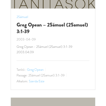
2Sámuel
Greg Opean – 2Sámuel (2Samuel)
3:1-39
2003-04-09
Greg Opean - 2Sámuel (2Samuel) 3:1-39
2003.04.09
Tanító :
Greg Opean
Passage:
2Sámuel (2Samuel) 3:1-39
Alkalom:
Szerda Este