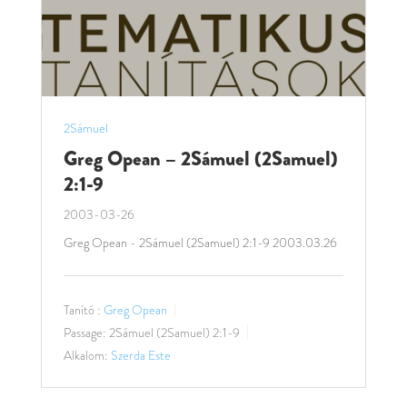
2Sámuel
Greg Opean – 2Sámuel (2Samuel)
2:1-9
2003-03-26
Greg Opean - 2Sámuel (2Samuel) 2:1-9 2003.03.26
Tanító :
Greg Opean
Passage:
2Sámuel (2Samuel) 2:1-9
Alkalom:
Szerda Este