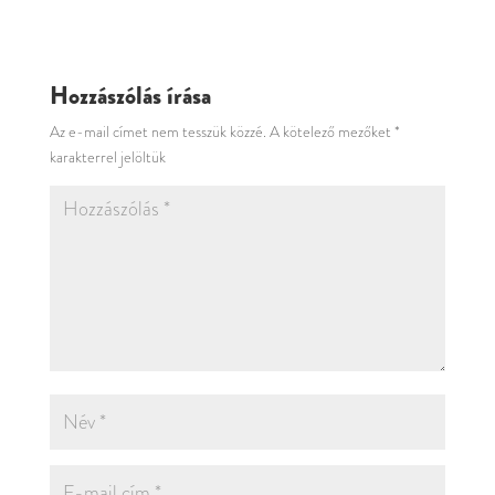
Hozzászólás írása
Az e-mail címet nem tesszük közzé.
A kötelező mezőket
*
karakterrel jelöltük