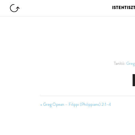
ISTENTISZ
Tanító:
Greg
« Greg Opean – Filippi (Philippians) 2:1-4