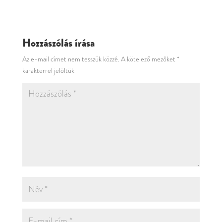
Hozzászólás írása
Az e-mail címet nem tesszük közzé.
A kötelező mezőket
*
karakterrel jelöltük