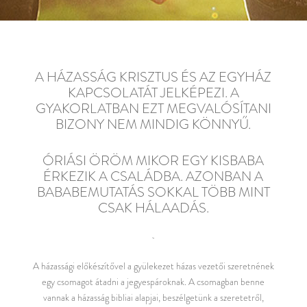
A HÁZASSÁG KRISZTUS ÉS AZ EGYHÁZ
KAPCSOLATÁT JELKÉPEZI. A
GYAKORLATBAN EZT MEGVALÓSÍTANI
BIZONY NEM MINDIG KÖNNYŰ.
ÓRIÁSI ÖRÖM MIKOR EGY KISBABA
ÉRKEZIK A CSALÁDBA. AZONBAN A
BABABEMUTATÁS SOKKAL TÖBB MINT
CSAK HÁLAADÁS.
A házassági előkészítővel a gyülekezet házas vezetői szeretnének
egy csomagot átadni a jegyespároknak. A csomagban benne
vannak a házasság bibliai alapjai, beszélgetünk a szeretetről,