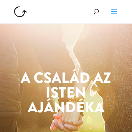
A CSALÁD AZ
ISTEN
AJÁNDÉKA