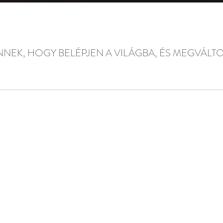
TENNEK, HOGY BELÉPJEN A VILÁGBA, ÉS MEGVÁ