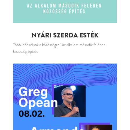
NYÁRI SZERDA ESTÉK
Több időt adunk a közösségre. Az alkalom második felében
közösség építés