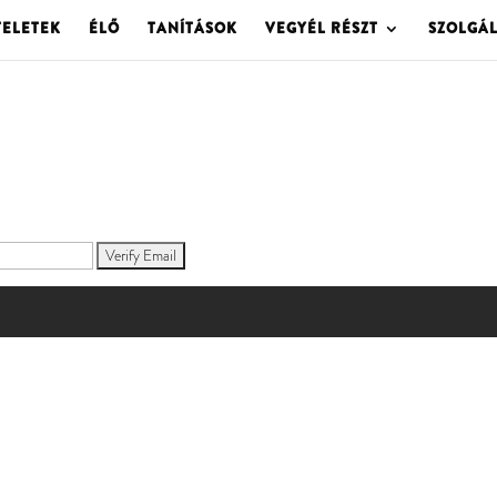
TELETEK
ÉLŐ
TANÍTÁSOK
VEGYÉL RÉSZT
SZOLGÁ