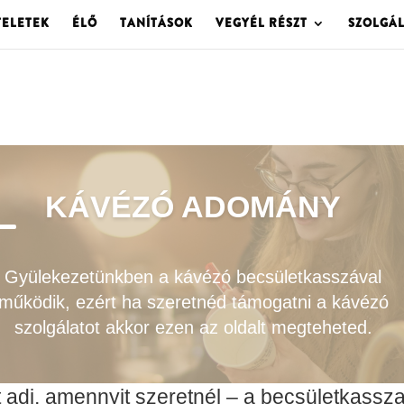
TELETEK
ÉLŐ
TANÍTÁSOK
VEGYÉL RÉSZT
SZOLGÁ