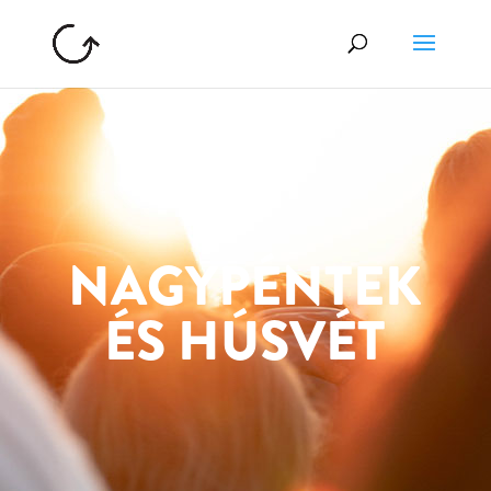
NAGYPÉNTEK
ÉS HÚSVÉT