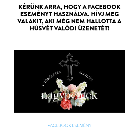
KÉRÜNK ARRA, HOGY A FACEBOOK
ESEMÉNYT HASZNÁLVA, HÍVJ MEG
VALAKIT, AKI MÉG NEM HALLOTTA A
HÚSVÉT VALÓDI ÜZENETÉT!
FACEBOOK ESEMÉNY