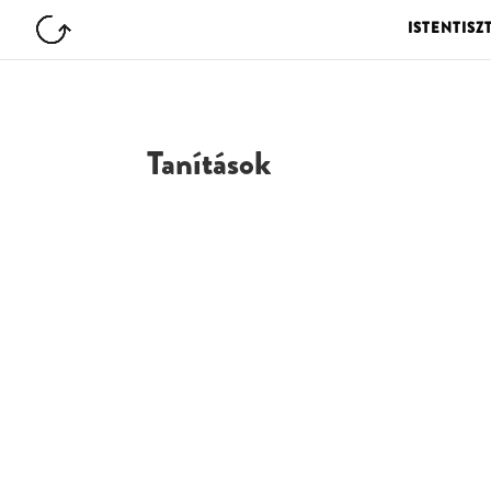
ISTENTISZ
Tanítások
G