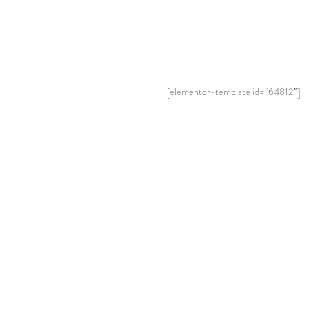
[elementor-template id=”64812″]