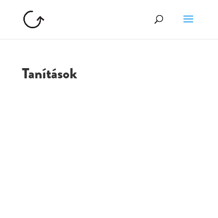
Tanítások
GOLGOTA
ARCHÍVUM