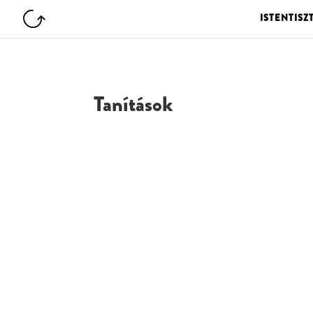
ISTENTISZ
Tanítások
G