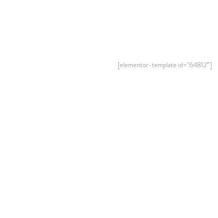
[elementor-template id=”64812″]