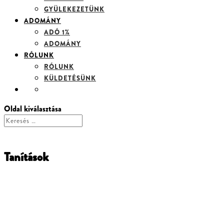
GYÜLEKEZETÜNK
ADOMÁNY
ADÓ 1%
ADOMÁNY
RÓLUNK
RÓLUNK
KÜLDETÉSÜNK
Oldal kiválasztása
Tanítások