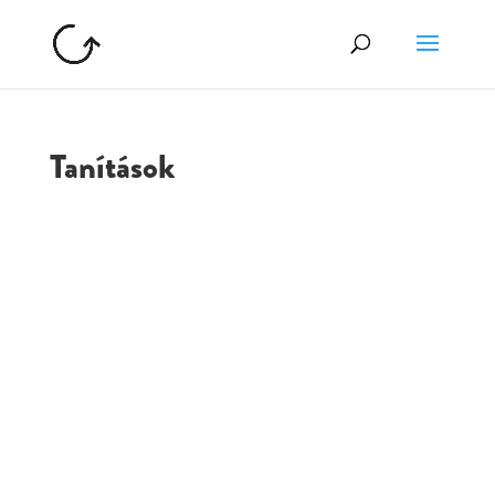
Tanítások
GOLGOTA
ARCHÍVUM