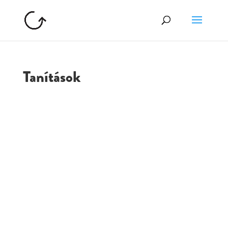
Tanítások
GOLGOTA
ARCHÍVUM