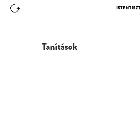
ISTENTISZ
Tanítások
G