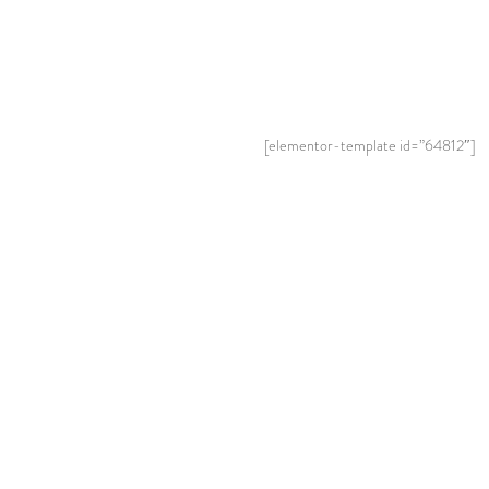
[elementor-template id=”64812″]