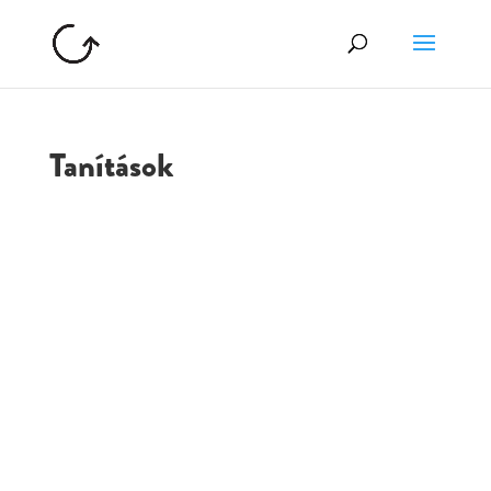
Tanítások
GOLGOTA
ARCHÍVUM