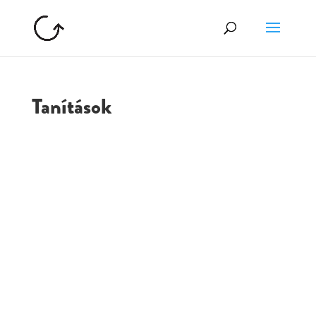
Tanítások
GOLGOTA
ARCHÍVUM