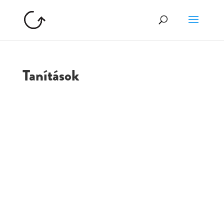
Tanítások
GOLGOTA
ARCHÍVUM