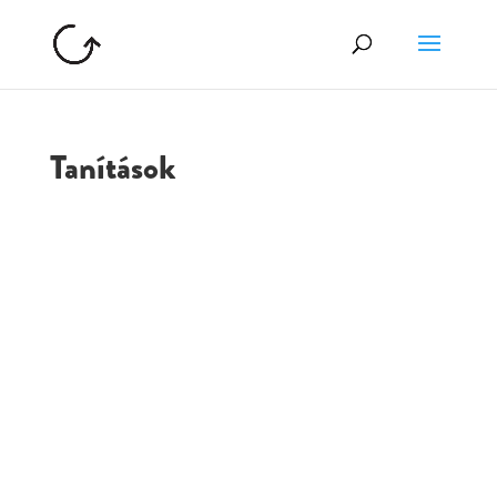
Tanítások
GOLGOTA
ARCHÍVUM