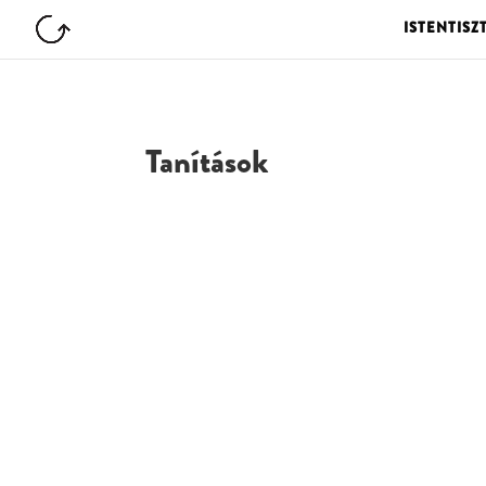
ISTENTISZ
Tanítások
G