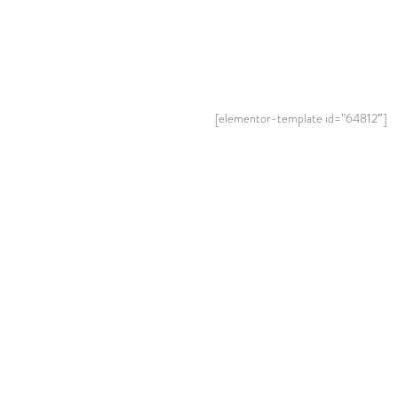
[elementor-template id=”64812″]