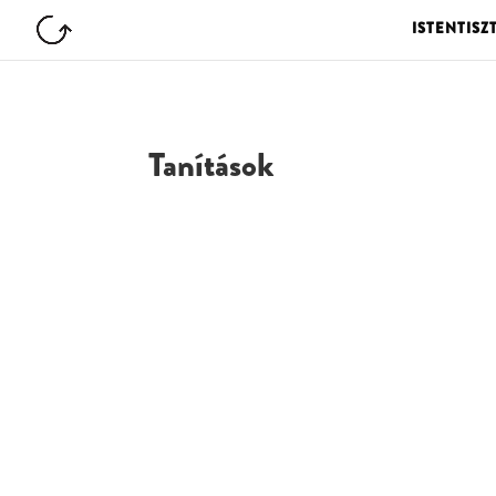
ISTENTISZ
Tanítások
G