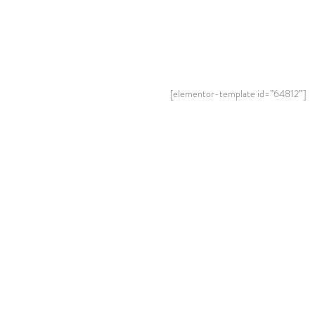
[elementor-template id=”64812″]