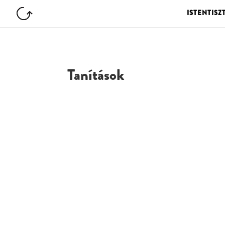
ISTENTISZ
Tanítások
G