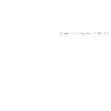
[elementor-template id=”64812″]