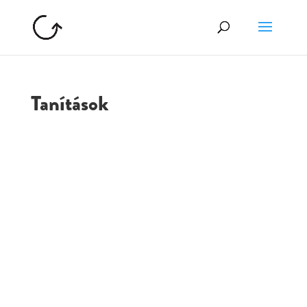
Tanítások
GOLGOTA
ARCHÍVUM