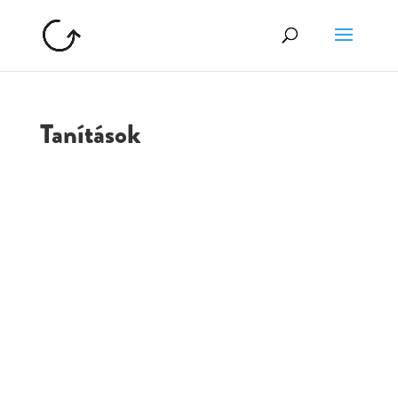
Tanítások
GOLGOTA
ARCHÍVUM