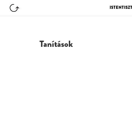
ISTENTISZ
Tanítások
G