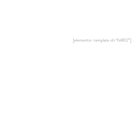
[elementor-template id=”64812″]