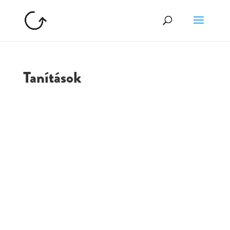
Tanítások
GOLGOTA
ARCHÍVUM