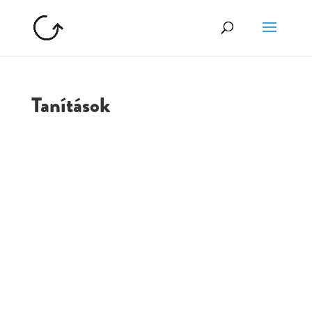
Tanítások
GOLGOTA
ARCHÍVUM