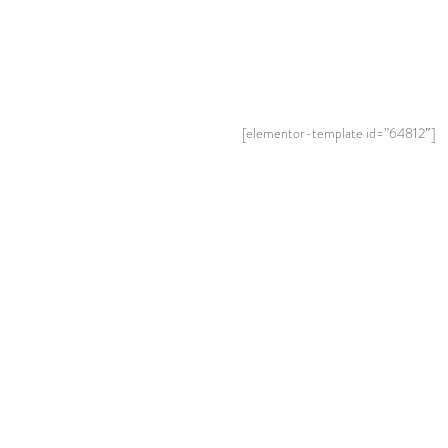
[elementor-template id=”64812″]