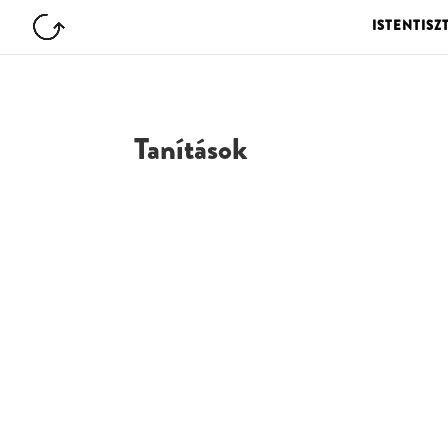
ISTENTISZ
Tanítások
G