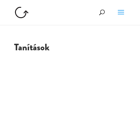
Tanítások
GOLGOTA
ARCHÍVUM