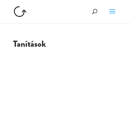
Tanítások
GOLGOTA
ARCHÍVUM