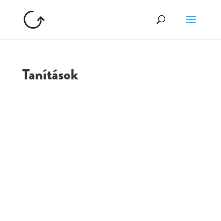
Tanítások
GOLGOTA
ARCHÍVUM