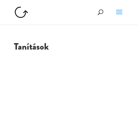
Tanítások
GOLGOTA
ARCHÍVUM