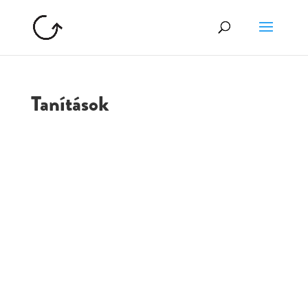
Tanítások
GOLGOTA
ARCHÍVUM