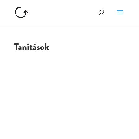
Tanítások
GOLGOTA
ARCHÍVUM