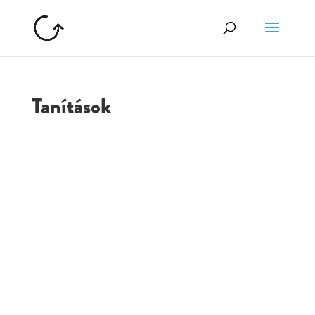
Tanítások
GOLGOTA
ARCHÍVUM