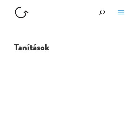
Tanítások
GOLGOTA
ARCHÍVUM