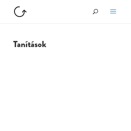
Tanítások
GOLGOTA
ARCHÍVUM