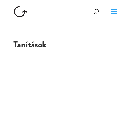
Tanítások
GOLGOTA
ARCHÍVUM