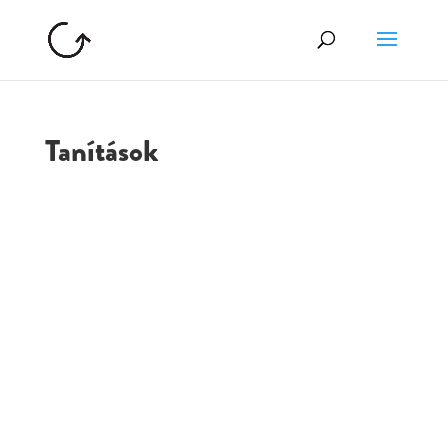
Tanítások
GOLGOTA
ARCHÍVUM