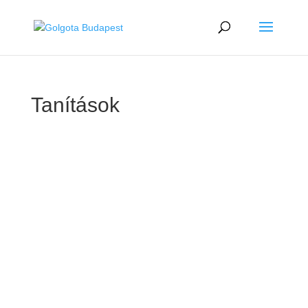
Tanítások
GOLGOTA
ARCHÍVUM