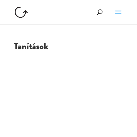
Tanítások
GOLGOTA
ARCHÍVUM