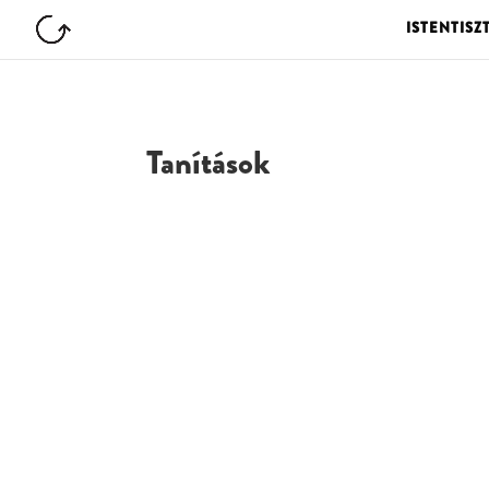
ISTENTISZ
Tanítások
G