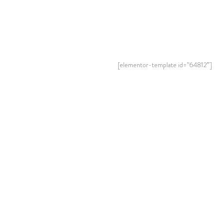
[elementor-template id=”64812″]