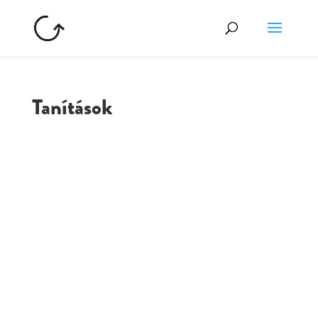
Tanítások
GOLGOTA
ARCHÍVUM