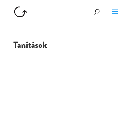
Tanítások
GOLGOTA
ARCHÍVUM